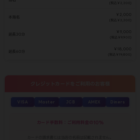
(税込￥2,200)
￥2,000
本指名
(税込￥2,200)
￥9,000
延長30分
(税込￥9,900)
￥18,000
延長60分
(税込￥19,800)
クレジットカードをご利用のお客様
VISA
Master
JCB
AMEX
Diners
カード手数料：ご利用料金の10%
カードの請求書には当店の名前は記載されません。