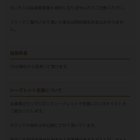
※こちらは会員登録後も無料になりませんのでご注意ください。
フリーでご案内させて頂いた場合は特別指名料金はかかりませ
ん。
延長料金
15分単位から延長して頂けます。
シークレット在籍について
会員様のランクに応じてシークレットで在籍しているキャストを
ご紹介いたします。
※ランクの条件は非公開にさせて頂いています。
過去に系列店を含めたお店で人気実績のあるキャストや、サイト